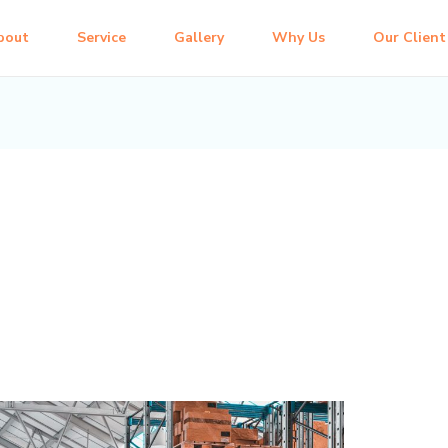
bout
Service
Gallery
Why Us
Our Client