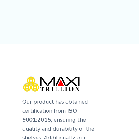
Our product has obtained
certification from
ISO
9001:2015,
ensuring the
quality and durability of the
shelves. Additionally, our