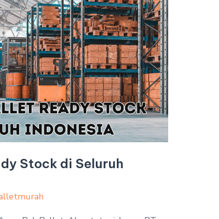
dy Stock di Seluruh
alletmurah