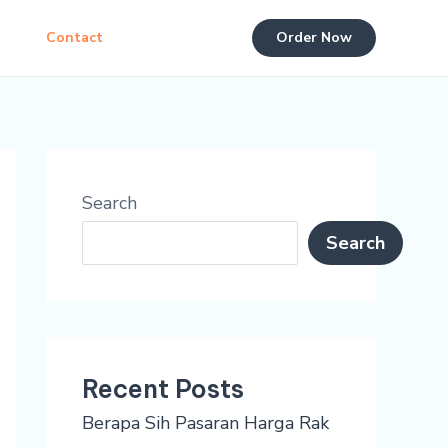
Contact
Order Now
Search
Search
Recent Posts
Berapa Sih Pasaran Harga Rak