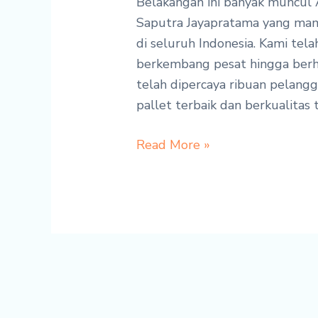
Belakangan ini banyak muncul A
Saputra Jayapratama yang mam
di seluruh Indonesia. Kami tela
berkembang pesat hingga berha
telah dipercaya ribuan pelangg
pallet terbaik dan berkualitas t
Read More »