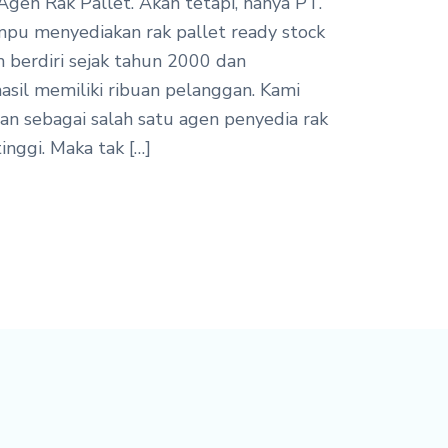
gen Rak Pallet. Akan tetapi, hanya PT.
pu menyediakan rak pallet ready stock
h berdiri sejak tahun 2000 dan
sil memiliki ribuan pelanggan. Kami
an sebagai salah satu agen penyedia rak
inggi. Maka tak […]